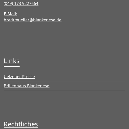
(049) 173 9227664
E-Mail:
bradtmueller@blankenese.de
Links
Uelzener Presse
Brillenhaus Blankenese
Rechtliches