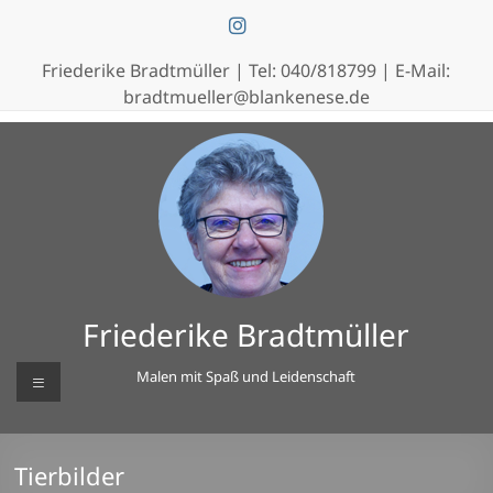
Zum
Inhalt
springen
Friederike Bradtmüller | Tel:
040/818799
| E-Mail:
bradtmueller@blankenese.de
Friederike Bradtmüller
Menü
Malen mit Spaß und Leidenschaft
Tierbilder